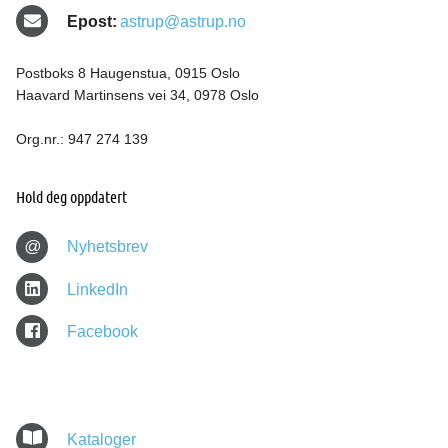
Epost:
astrup@astrup.no
Postboks 8 Haugenstua, 0915 Oslo
Haavard Martinsens vei 34, 0978 Oslo
Org.nr.: 947 274 139
Hold deg oppdatert
@
Nyhetsbrev
LinkedIn
Facebook
Kataloger