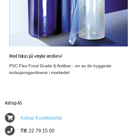
Med fokus på «myke verdier»!
PVC Flex Food Grade & Antibac - en av de tryggeste
isolasjonsgardinene i markedet
Astrup AS
Astrup Kundeportal
Tlf:
22 79 15 00