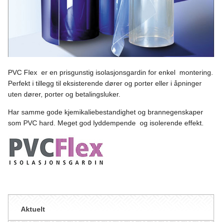
PVC Flex er en prisgunstig isolasjonsgardin for enkel montering.
Perfekt i tillegg til eksisterende dører og porter eller i åpninger
uten dører, porter og betalingsluker.
Har samme gode kjemikaliebestandighet og brannegenskaper
som PVC hard. Meget god lyddempende og isolerende effekt.
Aktuelt