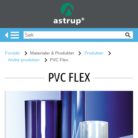
Forside
Materialer & Produkter
Produkter
Andre produkter
PVC Flex
PVC FLEX