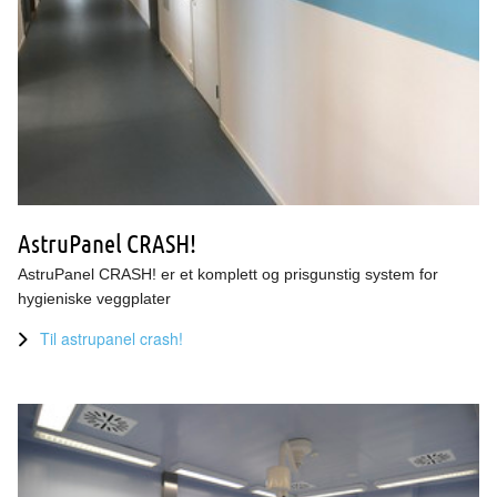
AstruPanel CRASH!
AstruPanel CRASH! er et komplett og prisgunstig system for
hygieniske veggplater
Til astrupanel crash!