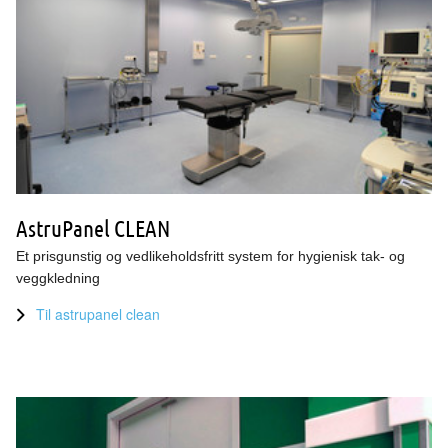
AstruPanel CLEAN
Et prisgunstig og vedlikeholdsfritt system for hygienisk tak- og
veggkledning
Til astrupanel clean