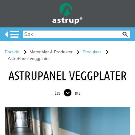
Forside
Materialer & Produkter
Produkter
AstruPanel veggplater
ASTRUPANEL VEGGPLATER