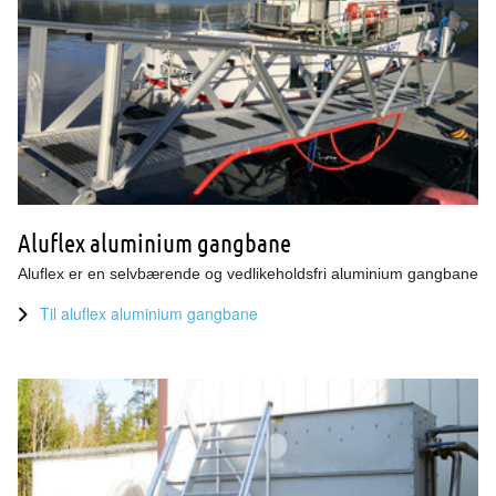
Aluflex aluminium gangbane
Aluflex er en selvbærende og vedlikeholdsfri aluminium gangbane
Til aluflex aluminium gangbane