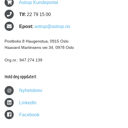
Astrup Kundeportal
Tlf:
22 79 15 00
Epost:
astrup@astrup.no
Postboks 8 Haugenstua, 0915 Oslo
Haavard Martinsens vei 34, 0978 Oslo
Org.nr.: 947 274 139
Hold deg oppdatert
@
Nyhetsbrev
LinkedIn
Facebook