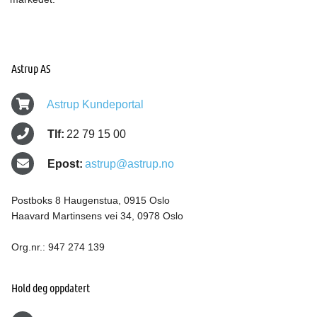
Astrup AS
Astrup Kundeportal
Tlf:
22 79 15 00
Epost:
astrup@astrup.no
Postboks 8 Haugenstua, 0915 Oslo
Haavard Martinsens vei 34, 0978 Oslo
Org.nr.: 947 274 139
Hold deg oppdatert