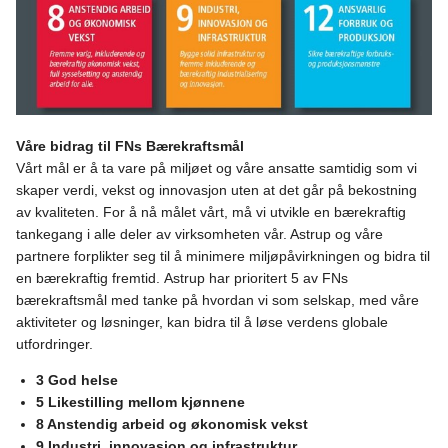
Våre bidrag til FNs Bærekraftsmål
Vårt mål er å ta vare på miljøet og våre ansatte samtidig som vi
skaper verdi, vekst og innovasjon uten at det går på bekostning
av kvaliteten. For å nå målet vårt, må vi utvikle en bærekraftig
tankegang i alle deler av virksomheten vår. Astrup og våre
partnere forplikter seg til å minimere miljøpåvirkningen og bidra til
en bærekraftig fremtid. Astrup har prioritert 5 av FNs
bærekraftsmål med tanke på hvordan vi som selskap, med våre
aktiviteter og løsninger, kan bidra til å løse verdens globale
utfordringer.
3 God helse
5 Likestilling mellom kjønnene
8 Anstendig arbeid og økonomisk vekst
9 Industri, innovasjon og infrastruktur