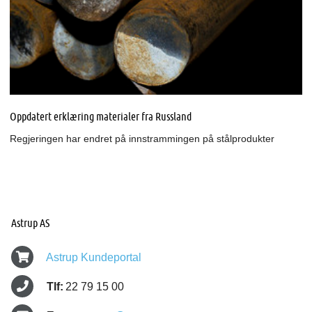
Oppdatert erklæring materialer fra Russland
Regjeringen har endret på innstrammingen på stålprodukter
Astrup AS
Astrup Kundeportal
Tlf:
22 79 15 00