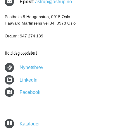
Epost:
astrup@astrup.no
Postboks 8 Haugenstua, 0915 Oslo
Haavard Martinsens vei 34, 0978 Oslo
Org.nr.: 947 274 139
Hold deg oppdatert
@
Nyhetsbrev
LinkedIn
Facebook
Kataloger