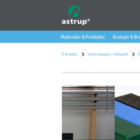
Materialer & Produkter
Bransjer & B
Forside
Informasjon / Aktuelt