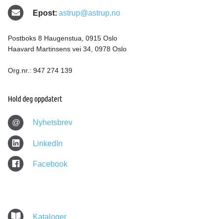
Epost:
astrup@astrup.no
Postboks 8 Haugenstua, 0915 Oslo
Haavard Martinsens vei 34, 0978 Oslo
Org.nr.: 947 274 139
Hold deg oppdatert
@
Nyhetsbrev
LinkedIn
Facebook
Kataloger