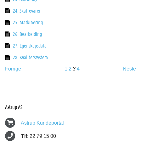
24. Skaffevarer
25. Maskinering
26. Bearbeiding
27. Egenskapsdata
28. Kvalitetssystem
Forrige
1
2
3
4
Neste
Astrup AS
Astrup Kundeportal
Tlf:
22 79 15 00