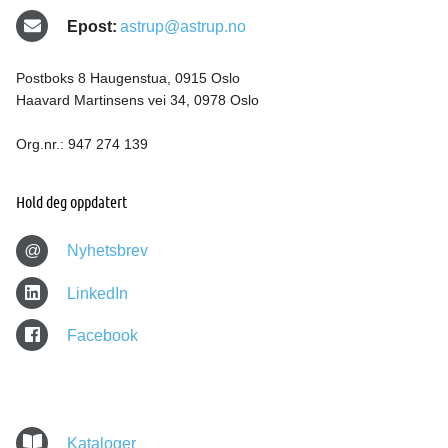
Epost:
astrup@astrup.no
Postboks 8 Haugenstua, 0915 Oslo
Haavard Martinsens vei 34, 0978 Oslo
Org.nr.: 947 274 139
Hold deg oppdatert
@
Nyhetsbrev
LinkedIn
Facebook
Kataloger