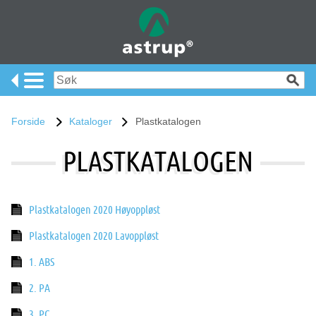
Forside
Kataloger
Plastkatalogen
PLASTKATALOGEN
Plastkatalogen 2020 Høyoppløst
Plastkatalogen 2020 Lavoppløst
1. ABS
2. PA
3. PC