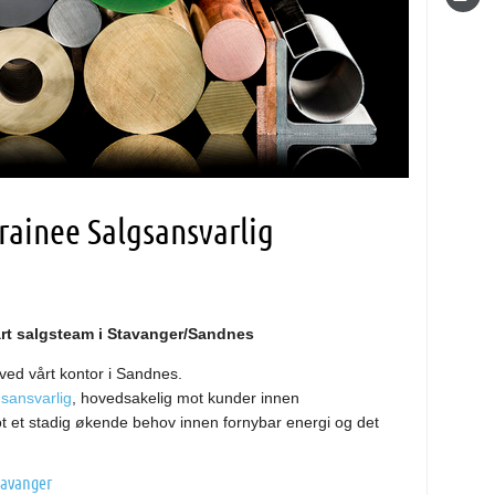
Trainee Salgsansvarlig
vårt salgsteam i Stavanger/Sandnes
ved vårt kontor i Sandnes.
sansvarlig
, hovedsakelig mot kunder innen
 et stadig økende behov innen fornybar energi og det
Stavanger