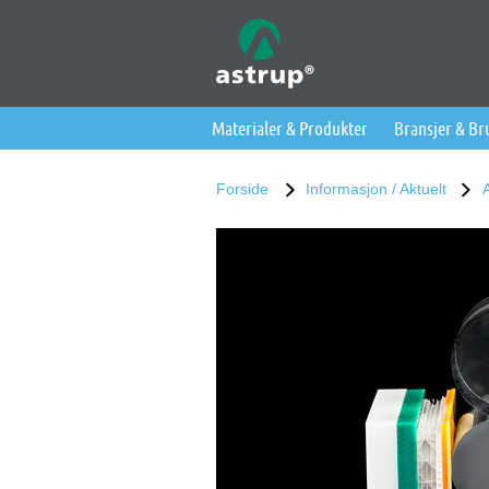
Materialer & Produkter
Bransjer & B
Forside
Informasjon / Aktuelt