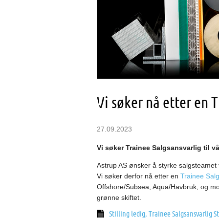
Vi søker nå etter en 
27.09.2023
Vi søker Trainee Salgsansvarlig til 
Astrup AS ønsker å styrke salgsteamet 
Vi søker derfor nå etter en
Trainee Salg
Offshore/Subsea, Aqua/Havbruk, og mot
grønne skiftet.
Stilling ledig, Trainee Salgsansvarlig 