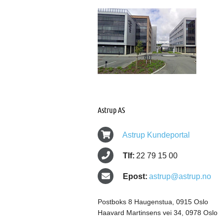
Astrup AS
Astrup Kundeportal
Tlf:
22 79 15 00
Epost:
astrup@astrup.no
Postboks 8 Haugenstua, 0915 Oslo
Haavard Martinsens vei 34, 0978 Oslo