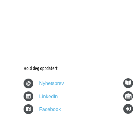
Hold deg oppdatert
@
Nyhetsbrev
LinkedIn
Facebook