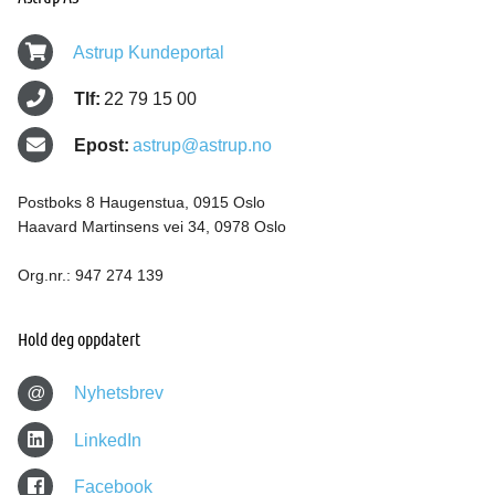
Astrup Kundeportal
Tlf:
22 79 15 00
Epost:
astrup@astrup.no
Postboks 8 Haugenstua, 0915 Oslo
Haavard Martinsens vei 34, 0978 Oslo
Org.nr.: 947 274 139
Hold deg oppdatert
@
Nyhetsbrev
LinkedIn
Facebook