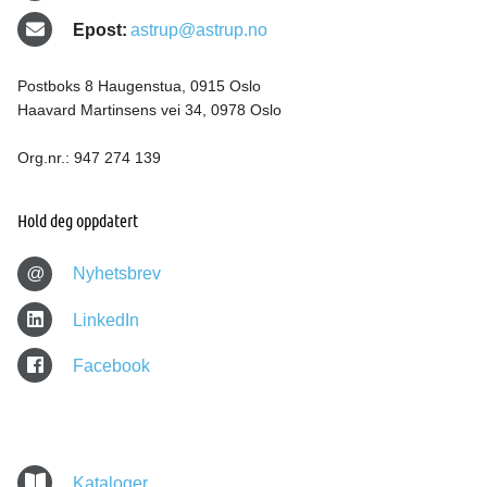
Epost:
astrup@astrup.no
Postboks 8 Haugenstua, 0915 Oslo
Haavard Martinsens vei 34, 0978 Oslo
Org.nr.: 947 274 139
Hold deg oppdatert
@
Nyhetsbrev
LinkedIn
Facebook
Kataloger