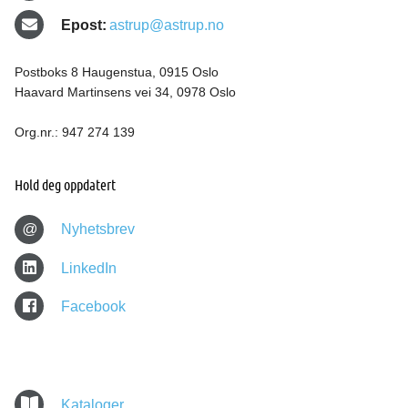
Epost:
astrup@astrup.no
Postboks 8 Haugenstua, 0915 Oslo
Haavard Martinsens vei 34, 0978 Oslo
Org.nr.: 947 274 139
Hold deg oppdatert
@
Nyhetsbrev
LinkedIn
Facebook
Kataloger