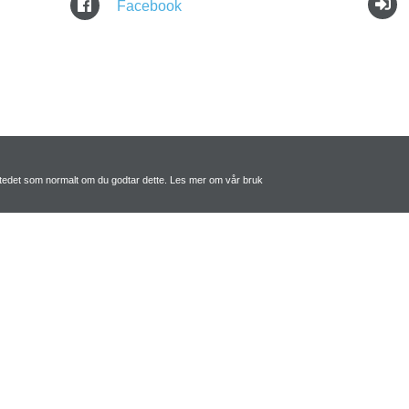
Facebook
tstedet som normalt om du godtar dette. Les mer om vår bruk