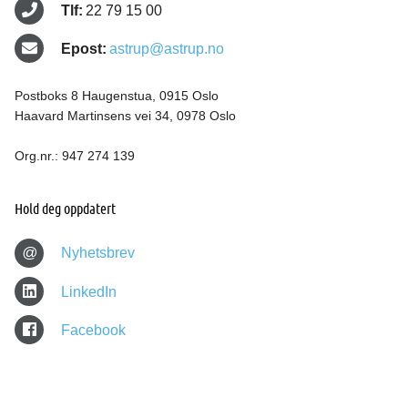
Tlf:
22 79 15 00
Epost:
astrup@astrup.no
Postboks 8 Haugenstua, 0915 Oslo
Haavard Martinsens vei 34, 0978 Oslo
Org.nr.: 947 274 139
Hold deg oppdatert
@
Nyhetsbrev
LinkedIn
Facebook