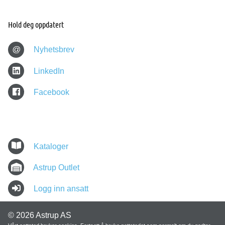
Hold deg oppdatert
@
Nyhetsbrev
LinkedIn
Facebook
Kataloger
Astrup Outlet
Logg inn ansatt
© 2026 Astrup AS