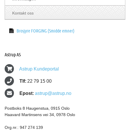
Kontakt oss
Brosjyre FORGING (Smidde emner)
Astrup AS
Astrup Kundeportal
Tlf:
22 79 15 00
Epost:
astrup@astrup.no
Postboks 8 Haugenstua, 0915 Oslo
Haavard Martinsens vei 34, 0978 Oslo
Org.nr.: 947 274 139