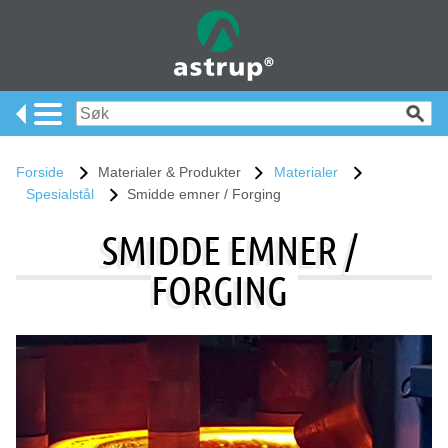
Forside
Materialer & Produkter
Materialer
Spesialstål
Smidde emner / Forging
SMIDDE EMNER /
FORGING