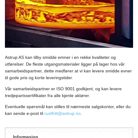
Astrup AS kan tilby smidde emner i en rekke kvaliteter og
utførelser. De fleste utgangsmaterialer ligger på lager hos vår
samarbeidspartner, dette medfører at vi kan levere smidde evner
til gode pris og korte leveringstider.
Vår samarbeidspartner er ISO 9001 godkjent, og kan levere
tredjepartssertifikater fra alle kjente aktører.
Eventuelle spørsmål kan stilles til nærmeste salgskontor, eller du
kan sende e-post til
rustfritt@astrup.no
.
Informasjon