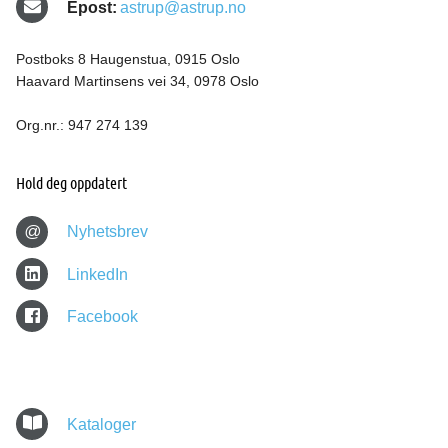
Epost:
astrup@astrup.no
Postboks 8 Haugenstua, 0915 Oslo
Haavard Martinsens vei 34, 0978 Oslo
Org.nr.: 947 274 139
Hold deg oppdatert
@
Nyhetsbrev
LinkedIn
Facebook
Kataloger