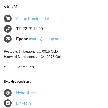
Astrup AS
Astrup Kundeportal
Tlf:
22 79 15 00
Epost:
astrup@astrup.no
Postboks 8 Haugenstua, 0915 Oslo
Haavard Martinsens vei 34, 0978 Oslo
Org.nr.: 947 274 139
Hold deg oppdatert
@
Nyhetsbrev
LinkedIn