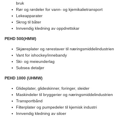
bru
Rør og rørdeler for vann- og kjemikalietransport
Lekeapparater
Skrog til båter
Innvendig kledning av oppdrettskar
PEHD 500(HMW)
Skjæreplater og rørestaver til næringsmiddelindustrien
Vant for ishockey/innebandy
Ski- og meieunderlag
Subsea detaljer
PEHD 1000 (UHMW)
Glideplater, glideskinner, foringer, sleider
Maskindeler til bryggerier og næringsmiddelindustrien
Transportbånd
Filterplater og pumpedeler til kjemisk industri
Innvendig kledning av siloer