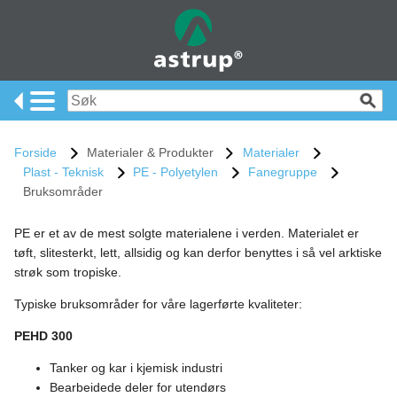
Forside
Materialer & Produkter
Materialer
Plast - Teknisk
PE - Polyetylen
Fanegruppe
Bruksområder
PE er et av de mest solgte materialene i verden. Materialet er
tøft, slitesterkt, lett, allsidig og kan derfor benyttes i så vel arktiske
strøk som tropiske.
Typiske bruksområder for våre lagerførte kvaliteter:
PEHD 300
Tanker og kar i kjemisk industri
Bearbeidede deler for utendørs