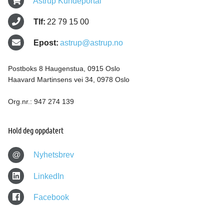
Astrup Kundeportal
Tlf:
22 79 15 00
Epost:
astrup@astrup.no
Postboks 8 Haugenstua, 0915 Oslo
Haavard Martinsens vei 34, 0978 Oslo
Org.nr.: 947 274 139
Hold deg oppdatert
@
Nyhetsbrev
LinkedIn
Facebook