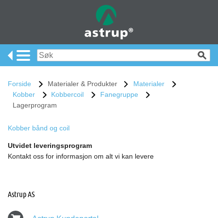
Forside
Materialer & Produkter
Materialer
Kobber
Kobbercoil
Fanegruppe
Lagerprogram
Kobber bånd og coil
Utvidet leveringsprogram
Kontakt oss for informasjon om alt vi kan levere
Astrup AS