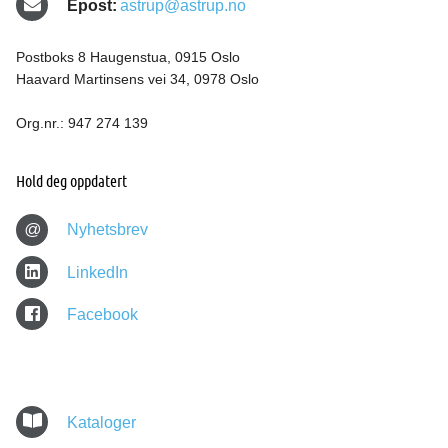
Epost:
astrup@astrup.no
Postboks 8 Haugenstua, 0915 Oslo
Haavard Martinsens vei 34, 0978 Oslo
Org.nr.: 947 274 139
Hold deg oppdatert
@
Nyhetsbrev
LinkedIn
Facebook
Kataloger