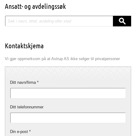
Ansatt- og avdelingssøk
Kontaktskjema
Vi gjør oppmerksom på at Astrup AS ikke selger til privatpersoner
Ditt navn/firma
Ditt telefonnummer
Din e-post