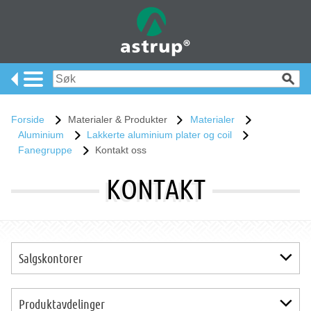
Forside
Materialer & Produkter
Materialer
Aluminium
Lakkerte aluminium plater og coil
Fanegruppe
Kontakt oss
KONTAKT
Salgskontorer
Salgskontor Oslo
Produktavdelinger
Salgskontor Skien