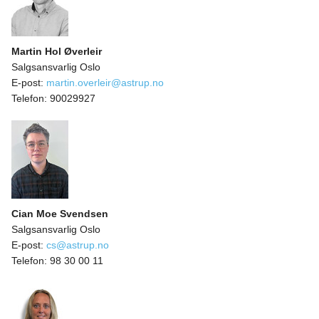
Martin Hol Øverleir
Salgsansvarlig Oslo
E-post:
martin.overleir@astrup.no
Telefon:
90029927
Cian Moe Svendsen
Salgsansvarlig Oslo
E-post:
cs@astrup.no
Telefon:
98 30 00 11