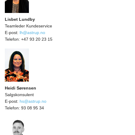
Lisbet Lundby
Teamleder Kundeservice
E-post:
lh@astrup.no
Telefon:
+47 93 20 23 15
Heidi Sørensen
Salgskonsulent
E-post:
hs@astrup.no
Telefon:
93 08 95 34