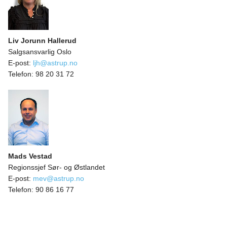
Liv Jorunn Hallerud
Salgsansvarlig Oslo
E-post:
ljh@astrup.no
Telefon:
98 20 31 72
Mads Vestad
Regionssjef Sør- og Østlandet
E-post:
mev@astrup.no
Telefon:
90 86 16 77