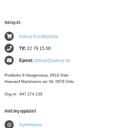
Astrup AS
Astrup Kundeportal
Tlf:
22 79 15 00
Epost:
astrup@astrup.no
Postboks 8 Haugenstua, 0915 Oslo
Haavard Martinsens vei 34, 0978 Oslo
Org.nr.: 947 274 139
Hold deg oppdatert
@
Nyhetsbrev