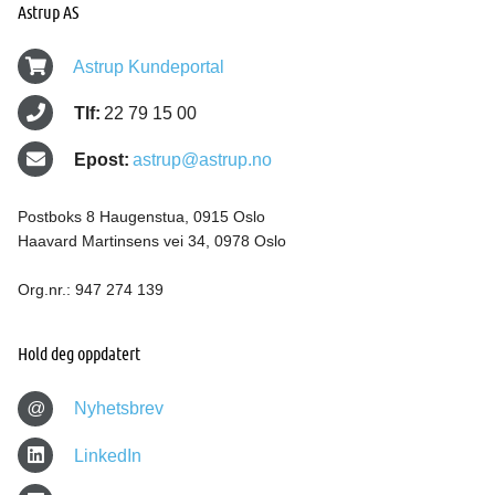
Astrup AS
Astrup Kundeportal
Tlf:
22 79 15 00
Epost:
astrup@astrup.no
Postboks 8 Haugenstua, 0915 Oslo
Haavard Martinsens vei 34, 0978 Oslo
Org.nr.: 947 274 139
Hold deg oppdatert
@
Nyhetsbrev
LinkedIn