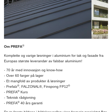
®
Om PREFA
Komplette og varige løsninger i aluminium for tak og fasade fra
Europas største leverandør av falsbar aluminium!
- 70 år med innovasjon og know-how
- Over 60 farger på lager
- Et mangfold av produkter & løsninger
®
®
- Prefalz
, FALZONAL®, Finspong FP12
®
- PREFA
Kurs
- Teknisk rådgivning
®
- PREFA
40 års garanti