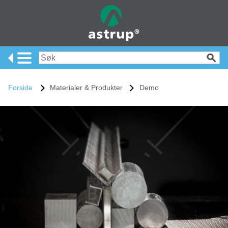
Forside
Materialer & Produkter
Demo