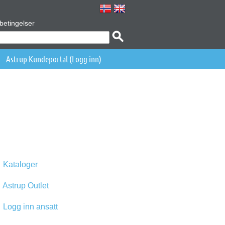
betingelser
Astrup Kundeportal (Logg inn)
Kataloger
Astrup Outlet
Logg inn ansatt