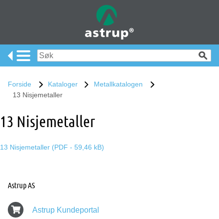
Forside
Kataloger
Metallkatalogen
13 Nisjemetaller
13 Nisjemetaller
13 Nisjemetaller (PDF - 59,46 kB)
Astrup AS
Astrup Kundeportal