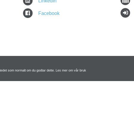
LinkedIn
Facebook
tstedet som normalt om du godtar dette. Les mer om vår bruk