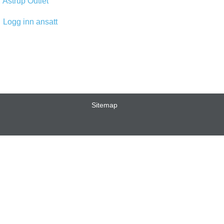
Astrup Outlet
Logg inn ansatt
Sitemap