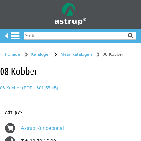
Forside
Kataloger
Metallkatalogen
08 Kobber
08 Kobber
08 Kobber (PDF - 801,55 kB)
Astrup AS
Astrup Kundeportal