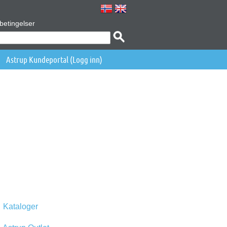
betingelser
Astrup Kundeportal (Logg inn)
Kataloger