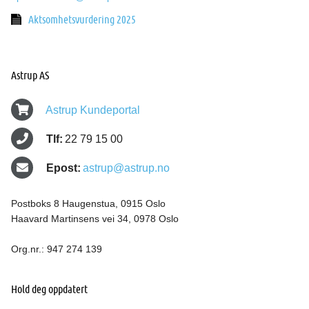
Aktsomhetsvurdering 2025
Astrup AS
Astrup Kundeportal
Tlf:
22 79 15 00
Epost:
astrup@astrup.no
Postboks 8 Haugenstua, 0915 Oslo
Haavard Martinsens vei 34, 0978 Oslo
Org.nr.: 947 274 139
Hold deg oppdatert