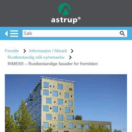
Forside
Informasjon / Aktuelt
Rustbestandig stål nyhetsarkiv
RIMEX® – Rustbestandige fasader for fremtiden