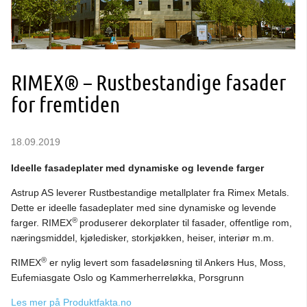
RIMEX® – Rustbestandige fasader
for fremtiden
18.09.2019
Ideelle fasadeplater med dynamiske og levende farger
Astrup AS leverer Rustbestandige metallplater fra Rimex Metals.
Dette er ideelle fasadeplater med sine dynamiske og levende
®
farger. RIMEX
produserer dekorplater til fasader, offentlige rom,
næringsmiddel, kjøledisker, storkjøkken, heiser, interiør m.m.
®
RIMEX
er nylig levert som fasadeløsning til Ankers Hus, Moss,
Eufemiasgate Oslo og Kammerherreløkka, Porsgrunn
Les mer på Produktfakta.no