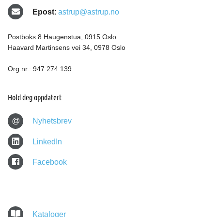
Epost:
astrup@astrup.no
Postboks 8 Haugenstua, 0915 Oslo
Haavard Martinsens vei 34, 0978 Oslo
Org.nr.: 947 274 139
Hold deg oppdatert
@
Nyhetsbrev
LinkedIn
Facebook
Kataloger