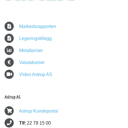
Markedsrapporten
Legeringstillegg
Metallpriser
Valutakurser
Video Astrup AS
Astrup AS
Astrup Kundeportal
Tlf:
22 79 15 00