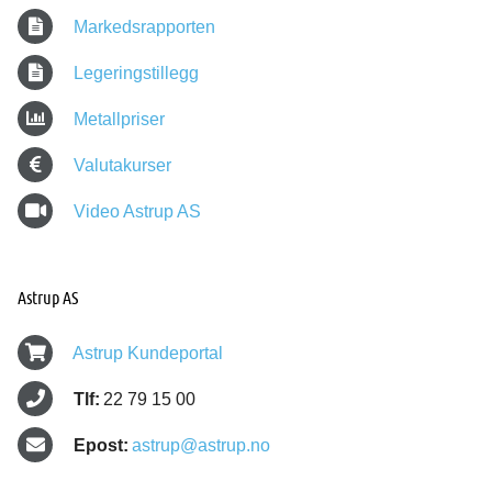
Markedsrapporten
Legeringstillegg
Metallpriser
Valutakurser
Video Astrup AS
Astrup AS
Astrup Kundeportal
Tlf:
22 79 15 00
Epost:
astrup@astrup.no