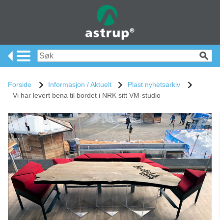
Forside
Informasjon / Aktuelt
Plast nyhetsarkiv
Vi har levert bena til bordet i NRK sitt VM-studio