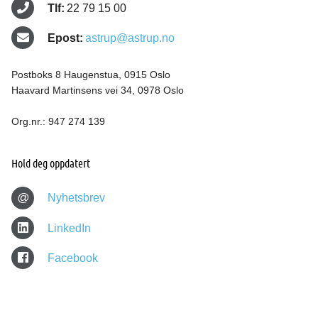
Tlf:
22 79 15 00
Epost:
astrup@astrup.no
Postboks 8 Haugenstua, 0915 Oslo
Haavard Martinsens vei 34, 0978 Oslo
Org.nr.: 947 274 139
Hold deg oppdatert
@
Nyhetsbrev
LinkedIn
Facebook