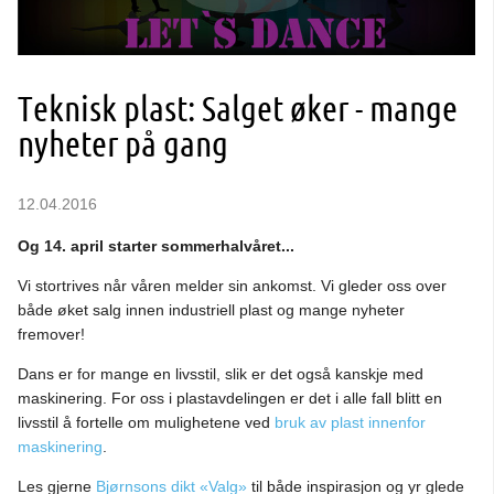
Teknisk plast: Salget øker - mange
nyheter på gang
12.04.2016
Og 14. april starter sommerhalvåret...
Vi stortrives når våren melder sin ankomst. Vi gleder oss over
både øket salg innen industriell plast og mange nyheter
fremover!
Dans er for mange en livsstil, slik er det også kanskje med
maskinering. For oss i plastavdelingen er det i alle fall blitt en
livsstil å fortelle om mulighetene ved
bruk av plast innenfor
maskinering
.
Les gjerne
Bjørnsons dikt «Valg»
til både inspirasjon og yr glede