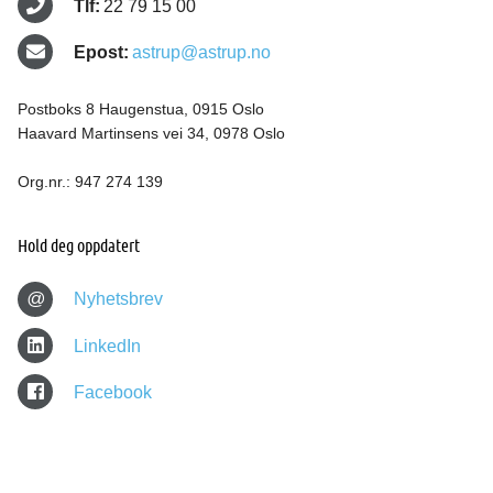
Tlf:
22 79 15 00
Epost:
astrup@astrup.no
Postboks 8 Haugenstua, 0915 Oslo
Haavard Martinsens vei 34, 0978 Oslo
Org.nr.: 947 274 139
Hold deg oppdatert
@
Nyhetsbrev
LinkedIn
Facebook