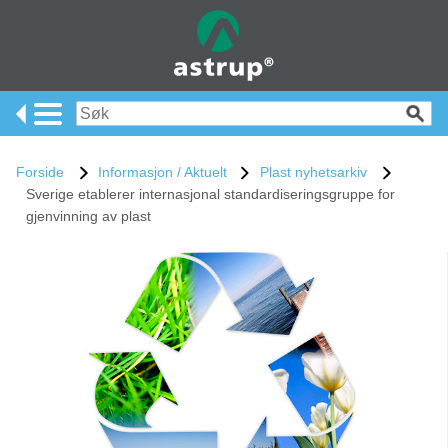
Forside
Informasjon / Aktuelt
Plast nyhetsarkiv
Sverige etablerer internasjonal standardiseringsgruppe for
gjenvinning av plast