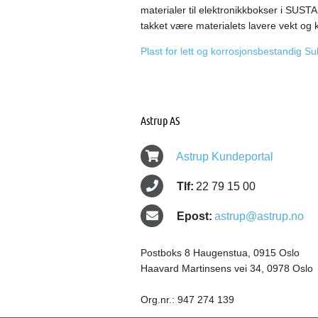
materialer til elektronikkbokser i SUS
takket være materialets lavere vekt og
Plast for lett og korrosjonsbestandig Su
Astrup AS
Astrup Kundeportal
Tlf:
22 79 15 00
Epost:
astrup@astrup.no
Postboks 8 Haugenstua, 0915 Oslo
Haavard Martinsens vei 34, 0978 Oslo
Org.nr.: 947 274 139