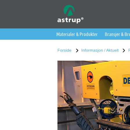
Materialer & Produkter
Bransjer & B
Forside
Informasjon / Aktuelt