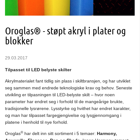
Oroglas® - støpt akryl i plater og
blokker
29.03.2017
Tilpasset til LED belyste skilter
Akrylmaterialet fant tidlig sin plass i skiltbransjen, og har utviklet
seg sammen med endrede teknologiske krav og behov. Seneste
utvikling er tilpasningen til LED-belyste skilt – hvor noen
parameter har endret seg i forhold til de mangeårige brukte,
tradisjonelle lysrørene. Lysstyrke og hvithet har endret karakter,
og man har tilpasset fargegjengivelse og lysgjennomgang i
platene i henhold til nye forhold.
®
Oroglas
har delt inn sitt sortiment i 5 temaer:
Harmony,