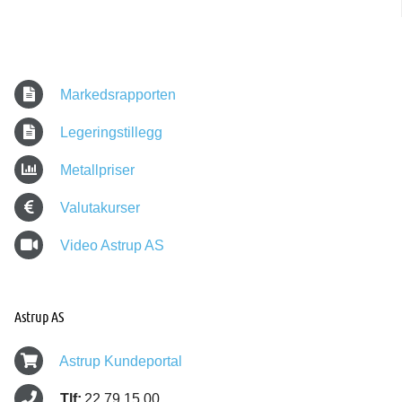
Markedsrapporten
Legeringstillegg
Metallpriser
Valutakurser
Video Astrup AS
Astrup AS
Astrup Kundeportal
Tlf:
22 79 15 00