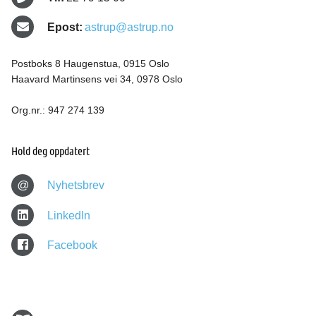
Epost:
astrup@astrup.no
Postboks 8 Haugenstua, 0915 Oslo
Haavard Martinsens vei 34, 0978 Oslo
Org.nr.: 947 274 139
Hold deg oppdatert
@
Nyhetsbrev
LinkedIn
Facebook