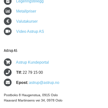
Legeringstillegg
Metallpriser
Valutakurser
Video Astrup AS
Astrup AS
Astrup Kundeportal
Tlf:
22 79 15 00
Epost:
astrup@astrup.no
Postboks 8 Haugenstua, 0915 Oslo
Haavard Martinsens vei 34, 0978 Oslo