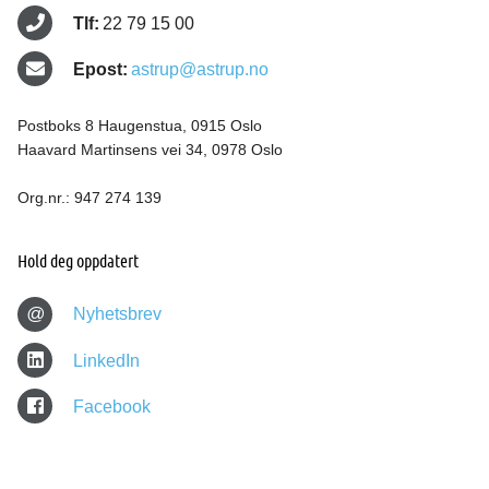
Tlf:
22 79 15 00
Epost:
astrup@astrup.no
Postboks 8 Haugenstua, 0915 Oslo
Haavard Martinsens vei 34, 0978 Oslo
Org.nr.: 947 274 139
Hold deg oppdatert
@
Nyhetsbrev
LinkedIn
Facebook