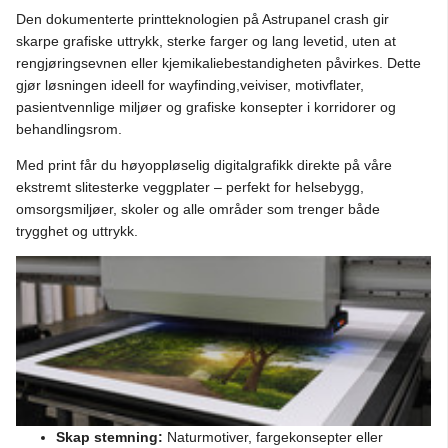
Den dokumenterte printteknologien på Astrupanel crash gir
skarpe grafiske uttrykk, sterke farger og lang levetid, uten at
rengjøringsevnen eller kjemikaliebestandigheten påvirkes. Dette
gjør løsningen ideell for wayfinding,veiviser, motivflater,
pasientvennlige miljøer og grafiske konsepter i korridorer og
behandlingsrom.
Med print får du høyoppløselig digitalgrafikk direkte på våre
ekstremt slitesterke veggplater – perfekt for helsebygg,
omsorgsmiljøer, skoler og alle områder som trenger både
trygghet og uttrykk.
Skap stemning:
Naturmotiver, fargekonsepter eller