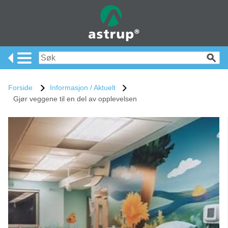
Forside
Informasjon / Aktuelt
Gjør veggene til en del av opplevelsen