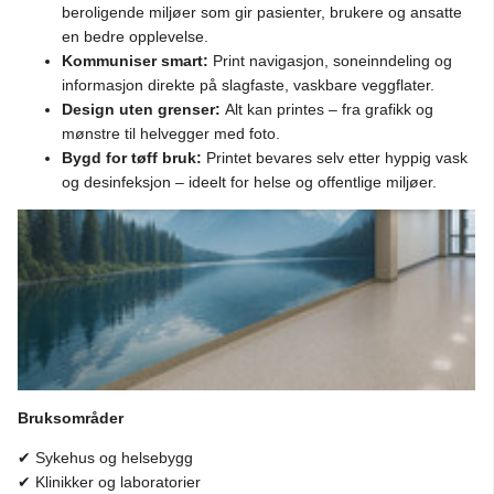
beroligende miljøer som gir pasienter, brukere og ansatte
en bedre opplevelse.
Kommuniser smart:
Print navigasjon, soneinndeling og
informasjon direkte på slagfaste, vaskbare veggflater.
Design uten grenser:
Alt kan printes – fra grafikk og
mønstre til helvegger med foto.
Bygd for tøff bruk:
Printet bevares selv etter hyppig vask
og desinfeksjon – ideelt for helse og offentlige miljøer.
Bruksområder
✔ Sykehus og helsebygg
✔ Klinikker og laboratorier