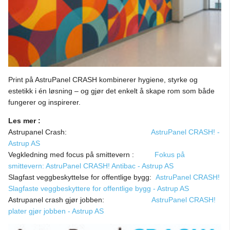
Print på AstruPanel CRASH kombinerer hygiene, styrke og
estetikk i én løsning – og gjør det enkelt å skape rom som både
fungerer og inspirerer.
Les mer :
Astrupanel Crash:
AstruPanel CRASH! -
Astrup AS
Vegkledning med focus på smittevern :
Fokus på
smittevern: AstruPanel CRASH! Antibac - Astrup AS
Slagfast veggbeskyttelse for offentlige bygg:
AstruPanel CRASH!
Slagfaste veggbeskyttere for offentlige bygg - Astrup AS
Astrupanel crash gjør jobben:
AstruPanel CRASH!
plater gjør jobben - Astrup AS