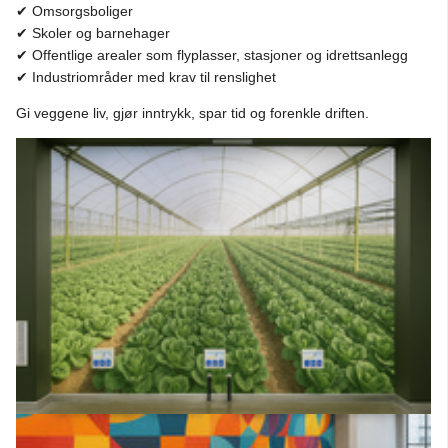
✔ Omsorgsboliger
✔ Skoler og barnehager
✔ Offentlige arealer som flyplasser, stasjoner og idrettsanlegg
✔ Industriområder med krav til renslighet
Gi veggene liv, gjør inntrykk, spar tid og forenkle driften.