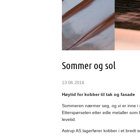
Sommer og sol
13.06.2016
Høytid for kobber til tak og fasade
Sommeren nærmer seg, og vi er inne i e
Etterspørselen etter edle metaller som k
levetid.
Astrup AS lagerfører kobber i et bredt so