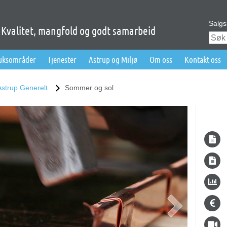
Salgs
Kvalitet, mangfold og godt samarbeid
ruksområder
Tjenester
Astrup og Miljø
Om oss
Kontakt oss
Astrup Generelt
Sommer og sol