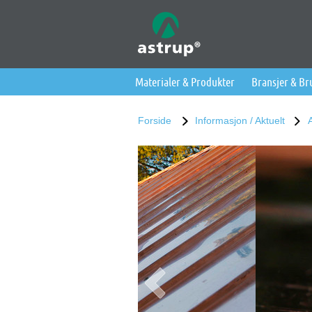
Materialer & Produkter
Bransjer & B
Forside
Informasjon / Aktuelt