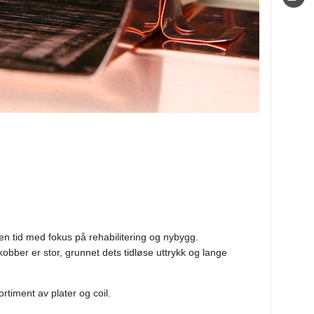
n tid med fokus på rehabilitering og nybygg.
obber er stor, grunnet dets tidløse uttrykk og lange
rtiment av plater og coil.