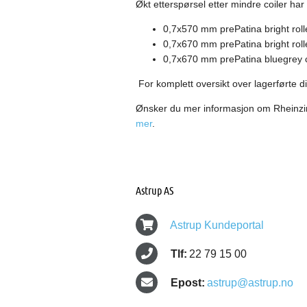
Økt etterspørsel etter mindre coiler har 
0,7x570 mm prePatina bright roll
0,7x670 mm prePatina bright roll
0,7x670 mm prePatina bluegrey c
For komplett oversikt over lagerførte 
Ønsker du mer informasjon om Rheinz
mer
.
Astrup AS
Astrup Kundeportal
Tlf:
22 79 15 00
Epost:
astrup@astrup.no