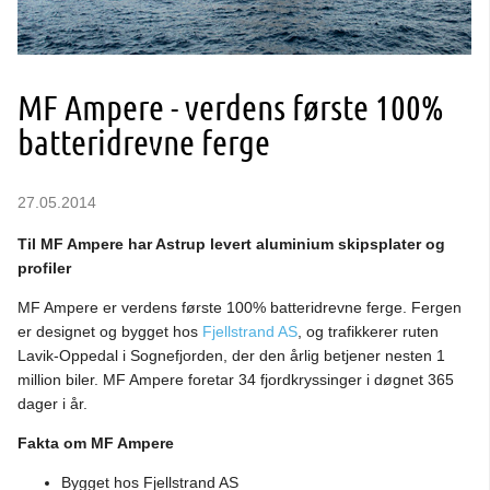
MF Ampere - verdens første 100%
batteridrevne ferge
27.05.2014
Til MF Ampere har Astrup levert aluminium skipsplater og
profiler
MF Ampere er verdens første 100% batteridrevne ferge. Fergen
er designet og bygget hos
Fjellstrand AS
, og trafikkerer ruten
Lavik-Oppedal i Sognefjorden, der den årlig betjener nesten 1
million biler. MF Ampere foretar 34 fjordkryssinger i døgnet 365
dager i år.
Fakta om MF Ampere
Bygget hos Fjellstrand AS