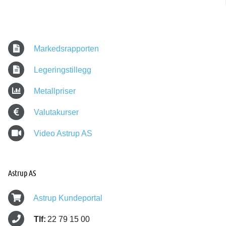
Markedsrapporten
Legeringstillegg
Metallpriser
Valutakurser
Video Astrup AS
Astrup AS
Astrup Kundeportal
Tlf:
22 79 15 00