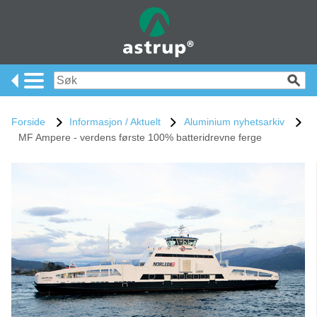
Forside
Informasjon / Aktuelt
Aluminium nyhetsarkiv
MF Ampere - verdens første 100% batteridrevne ferge