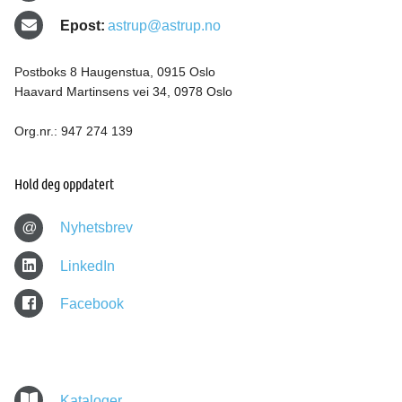
Epost:
astrup@astrup.no
Postboks 8 Haugenstua, 0915 Oslo
Haavard Martinsens vei 34, 0978 Oslo
Org.nr.: 947 274 139
Hold deg oppdatert
@
Nyhetsbrev
LinkedIn
Facebook
Kataloger