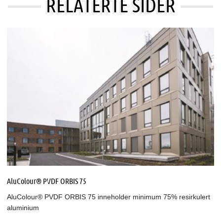
RELATERTE SIDER
AluColour® PVDF ORBIS 75
AluColour® PVDF ORBIS 75 inneholder minimum 75% resirkulert
aluminium