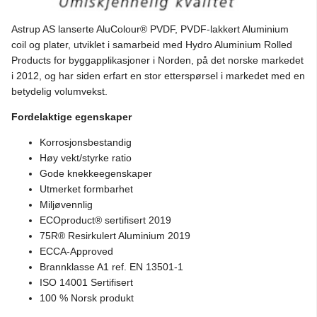
Astrup AS lanserte AluColour® PVDF, PVDF-lakkert Aluminium
coil og plater, utviklet i samarbeid med Hydro Aluminium Rolled
Products for byggapplikasjoner i Norden, på det norske markedet
i 2012, og har siden erfart en stor etterspørsel i markedet med en
betydelig volumvekst.
Fordelaktige egenskaper
Korrosjonsbestandig
Høy vekt/styrke ratio
Gode knekkeegenskaper
Utmerket formbarhet
Miljøvennlig
ECOproduct® sertifisert 2019
75R® Resirkulert Aluminium 2019
ECCA-Approved
Brannklasse A1 ref. EN 13501-1
ISO 14001 Sertifisert
100 % Norsk produkt