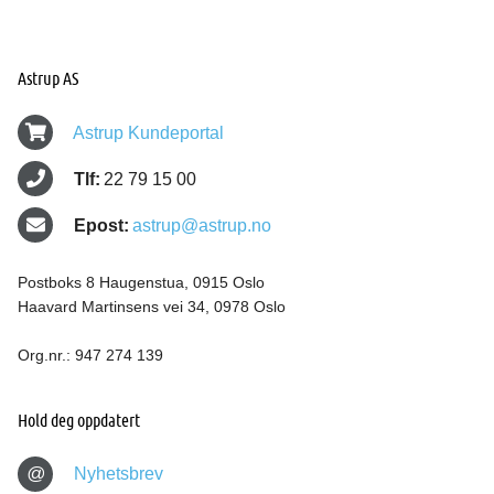
Astrup AS
Astrup Kundeportal
Tlf:
22 79 15 00
Epost:
astrup@astrup.no
Postboks 8 Haugenstua, 0915 Oslo
Haavard Martinsens vei 34, 0978 Oslo
Org.nr.: 947 274 139
Hold deg oppdatert
@
Nyhetsbrev