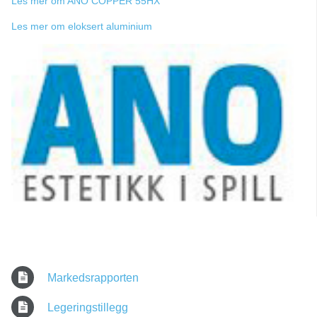
Les mer om ANO COPPER 55HX
Les mer om eloksert aluminium
Markedsrapporten
Legeringstillegg