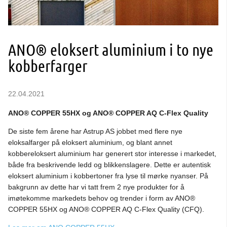
ANO® eloksert aluminium i to nye
kobberfarger
22.04.2021
ANO® COPPER 55HX og ANO® COPPER AQ C-Flex Quality
De siste fem årene har Astrup AS jobbet med flere nye
eloksalfarger på eloksert aluminium, og blant annet
kobbereloksert aluminium har generert stor interesse i markedet,
både fra beskrivende ledd og blikkenslagere. Dette er autentisk
eloksert aluminium i kobbertoner fra lyse til mørke nyanser. På
bakgrunn av dette har vi tatt frem 2 nye produkter for å
imøtekomme markedets behov og trender i form av ANO®
COPPER 55HX og ANO® COPPER AQ C-Flex Quality (CFQ).