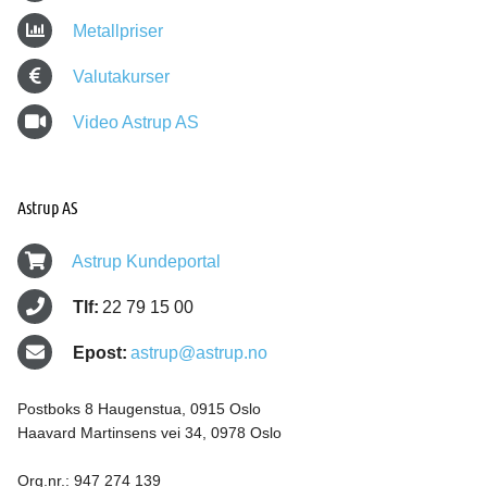
Metallpriser
Valutakurser
Video Astrup AS
Astrup AS
Astrup Kundeportal
Tlf:
22 79 15 00
Epost:
astrup@astrup.no
Postboks 8 Haugenstua, 0915 Oslo
Haavard Martinsens vei 34, 0978 Oslo
Org.nr.: 947 274 139