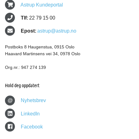
Astrup Kundeportal
Tlf:
22 79 15 00
Epost:
astrup@astrup.no
Postboks 8 Haugenstua, 0915 Oslo
Haavard Martinsens vei 34, 0978 Oslo
Org.nr.: 947 274 139
Hold deg oppdatert
@
Nyhetsbrev
LinkedIn
Facebook