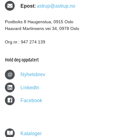
Epost:
astrup@astrup.no
Postboks 8 Haugenstua, 0915 Oslo
Haavard Martinsens vei 34, 0978 Oslo
Org.nr.: 947 274 139
Hold deg oppdatert
@
Nyhetsbrev
LinkedIn
Facebook
Kataloger