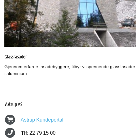
Glassfasader
Gjennom erfarne fasadebyggere, tilbyr vi spennende glassfasader
i aluminium
Astrup AS
Astrup Kundeportal
Tlf:
22 79 15 00