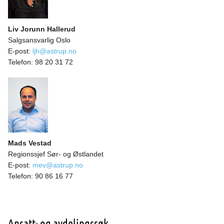
Liv Jorunn Hallerud
Salgsansvarlig Oslo
E-post:
ljh@astrup.no
Telefon:
98 20 31 72
Mads Vestad
Regionssjef Sør- og Østlandet
E-post:
mev@astrup.no
Telefon:
90 86 16 77
Ansatt- og avdelingssøk