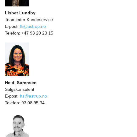
Lisbet Lundby
Teamleder Kundeservice
E-post:
lh@astrup.no
Telefon:
+47 93 20 23 15
Heidi Sørensen
Salgskonsulent
E-post:
hs@astrup.no
Telefon:
93 08 95 34