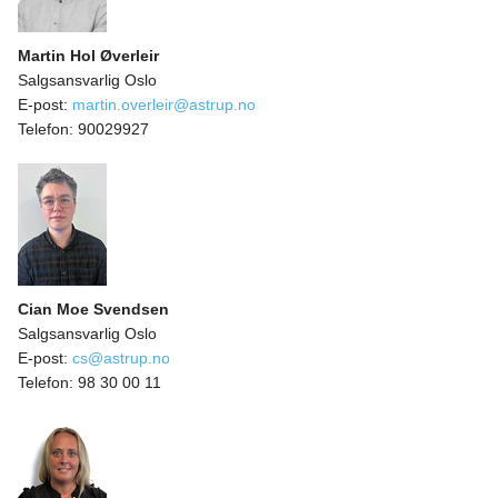
Martin Hol Øverleir
Salgsansvarlig Oslo
E-post:
martin.overleir@astrup.no
Telefon:
90029927
Cian Moe Svendsen
Salgsansvarlig Oslo
E-post:
cs@astrup.no
Telefon:
98 30 00 11