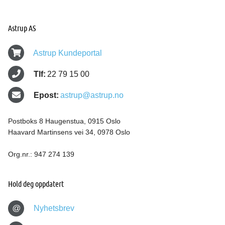
Astrup AS
Astrup Kundeportal
Tlf:
22 79 15 00
Epost:
astrup@astrup.no
Postboks 8 Haugenstua, 0915 Oslo
Haavard Martinsens vei 34, 0978 Oslo
Org.nr.: 947 274 139
Hold deg oppdatert
@
Nyhetsbrev