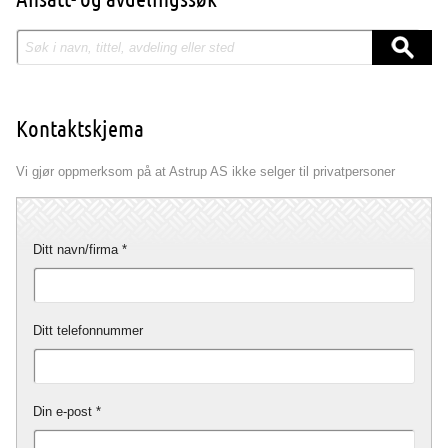
Kontaktskjema
Vi gjør oppmerksom på at Astrup AS ikke selger til privatpersoner
Ditt navn/firma
Ditt telefonnummer
Din e-post