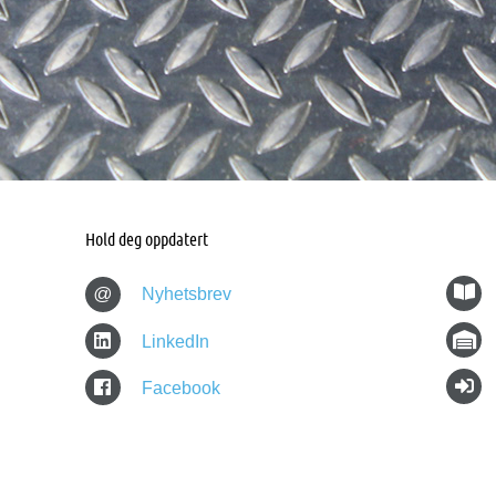
Hold deg oppdatert
@
Nyhetsbrev
LinkedIn
Facebook