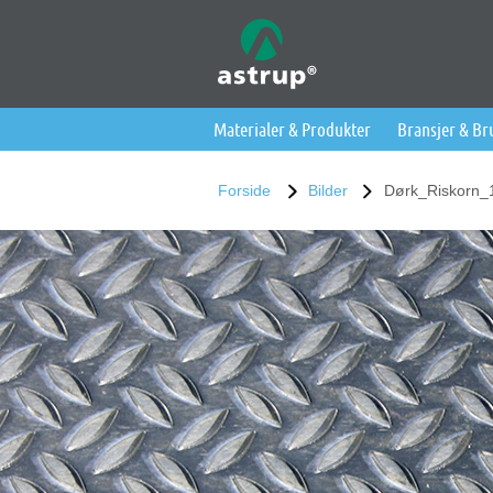
Materialer & Produkter
Bransjer & B
Forside
Bilder
Dørk_Riskorn_