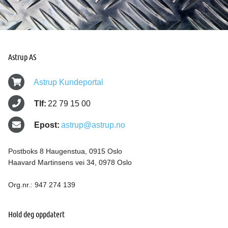
Astrup AS
Astrup Kundeportal
Tlf:
22 79 15 00
Epost:
astrup@astrup.no
Postboks 8 Haugenstua, 0915 Oslo
Haavard Martinsens vei 34, 0978 Oslo
Org.nr.: 947 274 139
Hold deg oppdatert