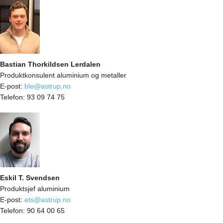
Bastian Thorkildsen Lerdalen
Produktkonsulent aluminium og metaller
E-post:
ble@astrup.no
Telefon:
93 09 74 75
Eskil T. Svendsen
Produktsjef aluminium
E-post:
ets@astrup.no
Telefon:
90 64 00 65