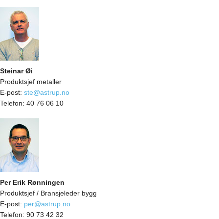
Steinar Øi
Produktsjef metaller
E-post:
ste@astrup.no
Telefon:
40 76 06 10
Per Erik Rønningen
Produktsjef / Bransjeleder bygg
E-post:
per@astrup.no
Telefon:
90 73 42 32