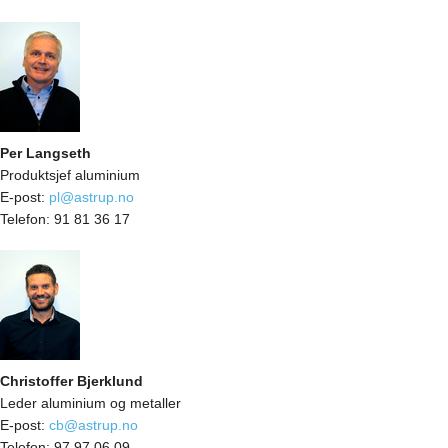
Per Langseth
Produktsjef aluminium
E-post:
pl@astrup.no
Telefon:
91 81 36 17
Christoffer Bjerklund
Leder aluminium og metaller
E-post:
cb@astrup.no
Telefon:
97 97 06 09