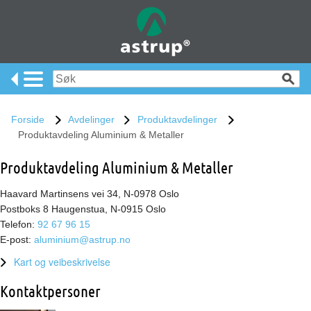
Forside
Avdelinger
Produktavdelinger
Produktavdeling Aluminium & Metaller
Produktavdeling Aluminium & Metaller
Haavard Martinsens vei 34, N-0978 Oslo
Postboks 8 Haugenstua, N-0915 Oslo
Telefon:
92 67 96 15
E-post:
aluminium@astrup.no
Kart og veibeskrivelse
Kontaktpersoner