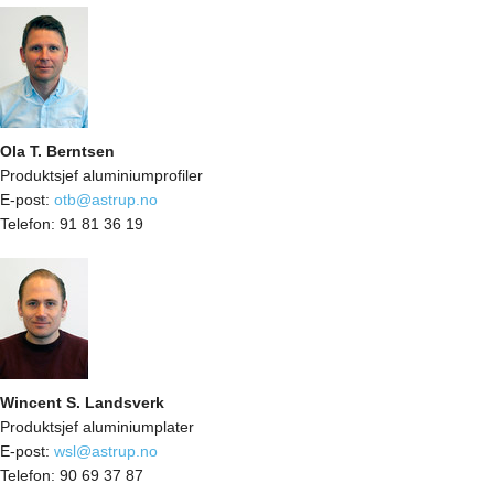
Ola T. Berntsen
Produktsjef aluminiumprofiler
E-post:
otb@astrup.no
Telefon:
91 81 36 19
Wincent S. Landsverk
Produktsjef aluminiumplater
E-post:
wsl@astrup.no
Telefon:
90 69 37 87