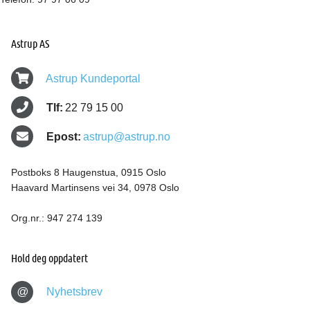
Astrup AS
Astrup Kundeportal
Tlf:
22 79 15 00
Epost:
astrup@astrup.no
Postboks 8 Haugenstua, 0915 Oslo
Haavard Martinsens vei 34, 0978 Oslo
Org.nr.: 947 274 139
Hold deg oppdatert
@
Nyhetsbrev