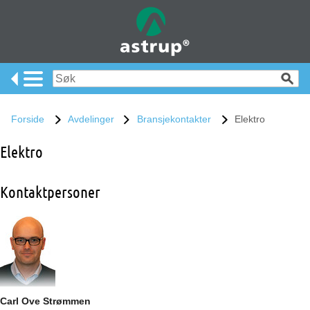
Forside
Avdelinger
Bransjekontakter
Elektro
Elektro
Kontaktpersoner
Carl Ove Strømmen