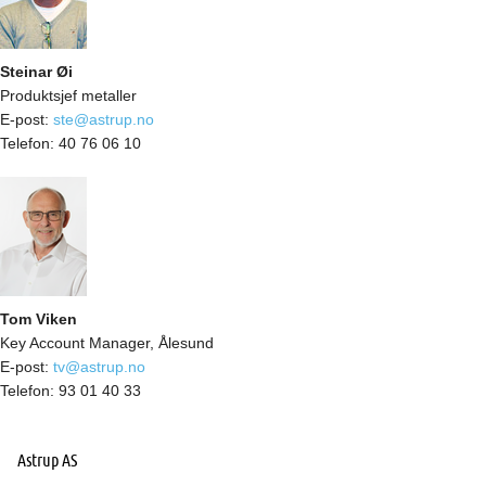
Steinar Øi
Produktsjef metaller
E-post:
ste@astrup.no
Telefon:
40 76 06 10
Tom Viken
Key Account Manager, Ålesund
E-post:
tv@astrup.no
Telefon:
93 01 40 33
Astrup AS