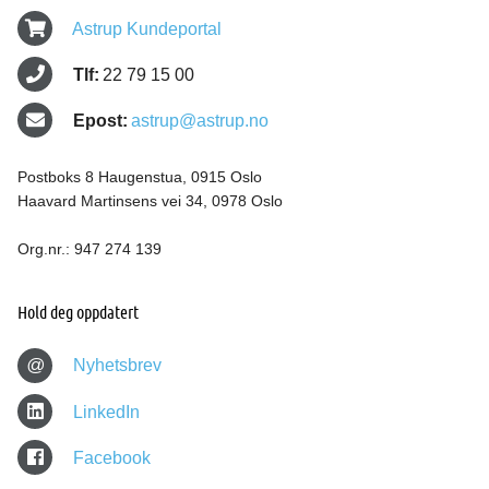
Astrup Kundeportal
Tlf:
22 79 15 00
Epost:
astrup@astrup.no
Postboks 8 Haugenstua, 0915 Oslo
Haavard Martinsens vei 34, 0978 Oslo
Org.nr.: 947 274 139
Hold deg oppdatert
@
Nyhetsbrev
LinkedIn
Facebook