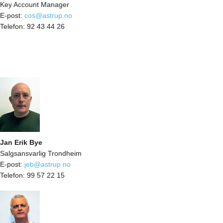
Key Account Manager
E-post:
cos@astrup.no
Telefon:
92 43 44 26
Jan Erik Bye
Salgsansvarlig Trondheim
E-post:
jeb@astrup.no
Telefon:
99 57 22 15