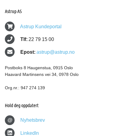
Astrup AS
Astrup Kundeportal
Tlf:
22 79 15 00
Epost:
astrup@astrup.no
Postboks 8 Haugenstua, 0915 Oslo
Haavard Martinsens vei 34, 0978 Oslo
Org.nr.: 947 274 139
Hold deg oppdatert
@
Nyhetsbrev
LinkedIn